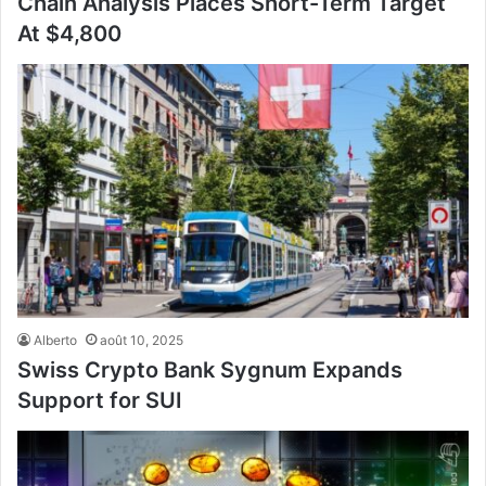
Chain Analysis Places Short-Term Target
At $4,800
Alberto
août 10, 2025
Swiss Crypto Bank Sygnum Expands
Support for SUI