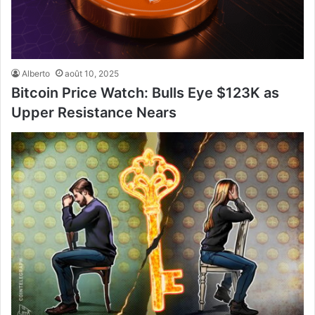
Alberto
août 10, 2025
Bitcoin Price Watch: Bulls Eye $123K as
Upper Resistance Nears