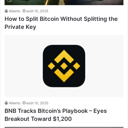
Alberto
août 10, 2025
How to Split Bitcoin Without Splitting the
Private Key
Alberto
août 10, 2025
BNB Tracks Bitcoin’s Playbook – Eyes
Breakout Toward $1,200